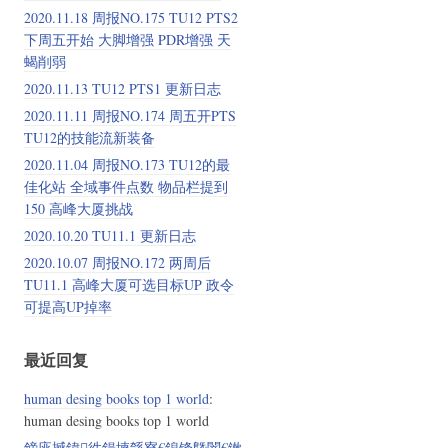
2020.11.18 周报NO.175 TU12 PTS2
下周五开始 大脚增强 PDR增强 天
蝎削弱
2020.11.13 TU12 PTS1 更新日志
2020.11.11 周报NO.174 周五开PTS
TU12的技能流新装备
2020.11.04 周报NO.173 TU12的最
佳化站 全域事件点数 物品栏提到
150 高峰大厦挑战
2020.10.20 TU11.1 更新日志
2020.10.07 周报NO.172 两周后
TU11.1 高峰大厦可选目标UP 政令
可提高UP掉率
最近回复
human desing books top 1 world
:
human desing books top 1 world
鍗庣撼鍏徃鍚堜綔寮€鎴锋墍闇€鏉