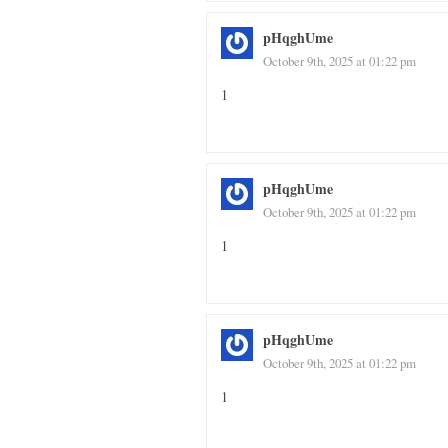
pHqghUme
October 9th, 2025 at 01:22 pm
1
pHqghUme
October 9th, 2025 at 01:22 pm
1
pHqghUme
October 9th, 2025 at 01:22 pm
1