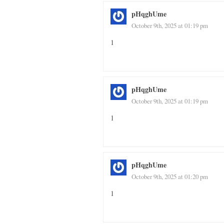
pHqghUme
October 9th, 2025 at 01:19 pm
1
pHqghUme
October 9th, 2025 at 01:19 pm
1
pHqghUme
October 9th, 2025 at 01:20 pm
1