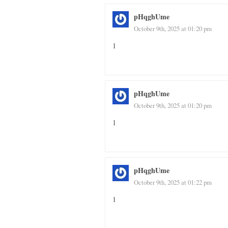
pHqghUme
October 9th, 2025 at 01:20 pm
1
pHqghUme
October 9th, 2025 at 01:20 pm
1
pHqghUme
October 9th, 2025 at 01:22 pm
1