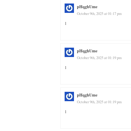
pHqghUme
October 9th, 2025 at 01:17 pm
1
pHqghUme
October 9th, 2025 at 01:19 pm
1
pHqghUme
October 9th, 2025 at 01:19 pm
1