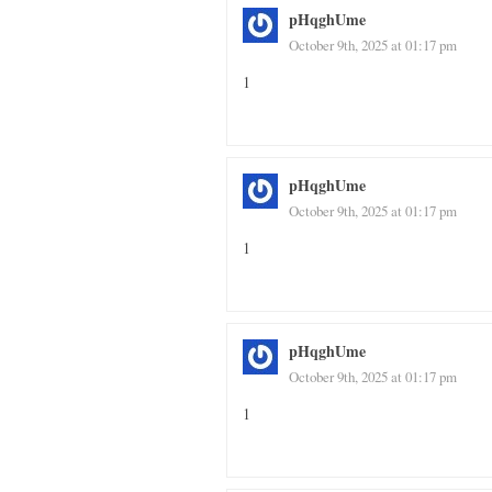
pHqghUme
October 9th, 2025 at 01:17 pm
1
pHqghUme
October 9th, 2025 at 01:17 pm
1
pHqghUme
October 9th, 2025 at 01:17 pm
1