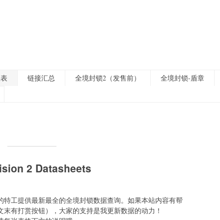
查表
链接汇总
全境封锁2（发售前）
全境封锁-盾章
n 2 Datasheets
的特工提供最新最全的全境封锁数据查询。如果本站内容有帮
文末有打赏按钮），大家的支持是我更新数据的动力！