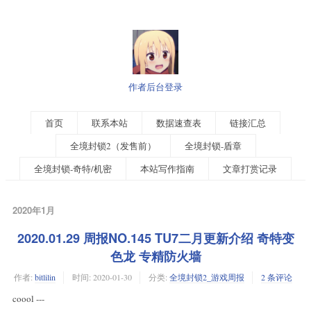
作者后台登录
首页
联系本站
数据速查表
链接汇总
全境封锁2（发售前）
全境封锁-盾章
全境封锁-奇特/机密
本站写作指南
文章打赏记录
2020年1月
2020.01.29 周报NO.145 TU7二月更新介绍 奇特变
色龙 专精防火墙
作者:
bitlilin
时间:
2020-01-30
分类:
全境封锁2_游戏周报
2 条评论
coool ---