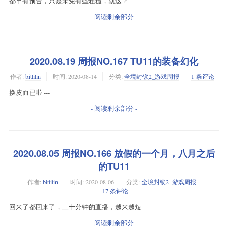
都早有预告，只是未免有些粗糙，就这？ ---
- 阅读剩余部分 -
2020.08.19 周报NO.167 TU11的装备幻化
作者:
bitlilin
时间:
2020-08-14
分类:
全境封锁2_游戏周报
1 条评论
换皮而已啦 ---
- 阅读剩余部分 -
2020.08.05 周报NO.166 放假的一个月，八月之后
的TU11
作者:
bitlilin
时间:
2020-08-06
分类:
全境封锁2_游戏周报
17 条评论
回来了都回来了，二十分钟的直播，越来越短 ---
- 阅读剩余部分 -