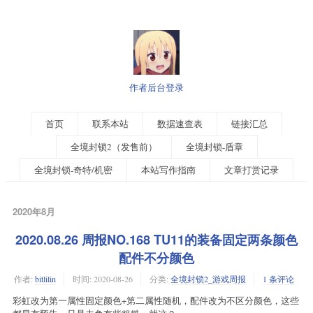
作者后台登录
首页
联系本站
数据速查表
链接汇总
全境封锁2（发售前）
全境封锁-盾章
全境封锁-奇特/机密
本站写作指南
文章打赏记录
2020年8月
2020.08.26 周报NO.168 TU11的装备固定两条颜色
配件不分颜色
作者:
bitlilin
时间:
2020-08-26
分类:
全境封锁2_游戏周报
1 条评论
彩虹改为第一属性固定颜色+第二属性随机，配件改为不区分颜色，这些