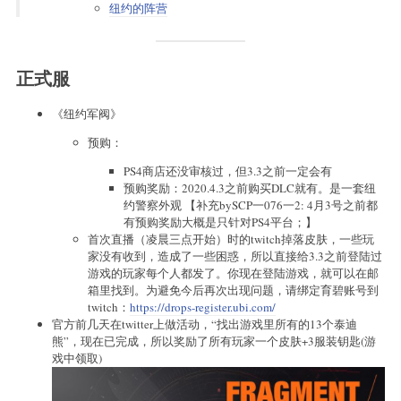
纽约的阵营
正式服
《纽约军阀》
预购：
PS4商店还没审核过，但3.3之前一定会有
预购奖励：2020.4.3之前购买DLC就有。是一套纽
约警察外观 【补充bySCP一076一2: 4月3号之前都
有预购奖励大概是只针对PS4平台；】
首次直播（凌晨三点开始）时的twitch掉落皮肤，一些玩
家没有收到，造成了一些困惑，所以直接给3.3之前登陆过
游戏的玩家每个人都发了。你现在登陆游戏，就可以在邮
箱里找到。为避免今后再次出现问题，请绑定育碧账号到
twitch：
https://drops-register.ubi.com/
官方前几天在twitter上做活动，“找出游戏里所有的13个泰迪
熊”，现在已完成，所以奖励了所有玩家一个皮肤+3服装钥匙(游
戏中领取)