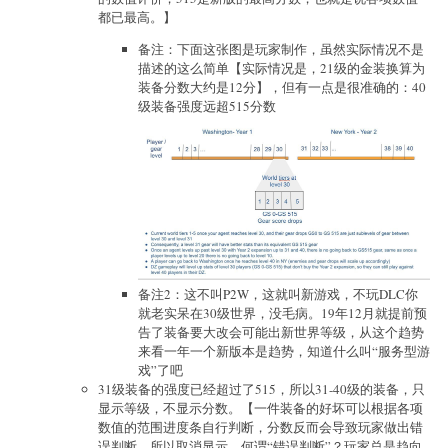
都已最高。】
备注：下面这张图是玩家制作，虽然实际情况不是
描述的这么简单【实际情况是，21级的金装换算为
装备分数大约是12分】，但有一点是很准确的：40
级装备强度远超515分数
备注2：这不叫P2W，这就叫新游戏，不玩DLC你
就老实呆在30级世界，没毛病。19年12月就提前预
告了装备要大改会可能出新世界等级，从这个趋势
来看一年一个新版本是趋势，知道什么叫“服务型游
戏”了吧
31级装备的强度已经超过了515，所以31-40级的装备，只
显示等级，不显示分数。【一件装备的好坏可以根据各项
数值的范围进度条自行判断，分数反而会导致玩家做出错
误判断，所以取消显示。何谓“错误判断”？玩家总是趋向