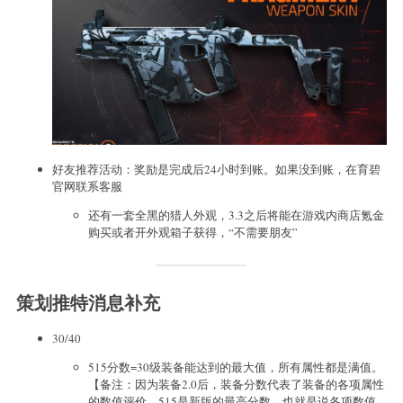
好友推荐活动：奖励是完成后24小时到账。如果没到账，在育碧
官网联系客服
还有一套全黑的猎人外观，3.3之后将能在游戏内商店氪金
购买或者开外观箱子获得，“不需要朋友”
策划推特消息补充
30/40
515分数=30级装备能达到的最大值，所有属性都是满值。
【备注：因为装备2.0后，装备分数代表了装备的各项属性
的数值评价，515是新版的最高分数，也就是说各项数值