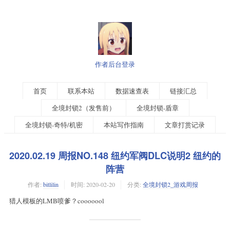
作者后台登录
首页
联系本站
数据速查表
链接汇总
全境封锁2（发售前）
全境封锁-盾章
全境封锁-奇特/机密
本站写作指南
文章打赏记录
2020.02.19 周报NO.148 纽约军阀DLC说明2 纽约的
阵营
作者:
bitlilin
时间:
2020-02-20
分类:
全境封锁2_游戏周报
猎人模板的LMB喷爹？cooooool