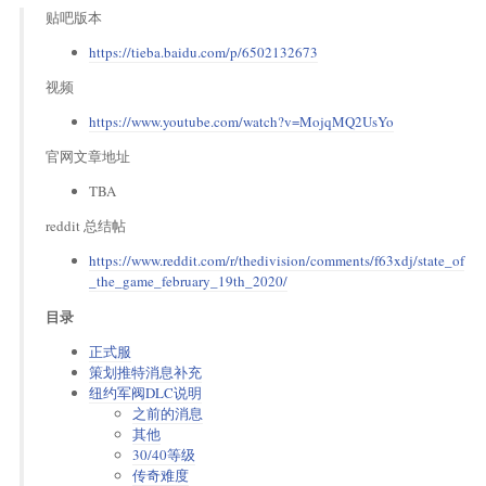
贴吧版本
https://tieba.baidu.com/p/6502132673
视频
https://www.youtube.com/watch?v=MojqMQ2UsYo
官网文章地址
TBA
reddit 总结帖
https://www.reddit.com/r/thedivision/comments/f63xdj/state_of
_the_game_february_19th_2020/
目录
正式服
策划推特消息补充
纽约军阀DLC说明
之前的消息
其他
30/40等级
传奇难度